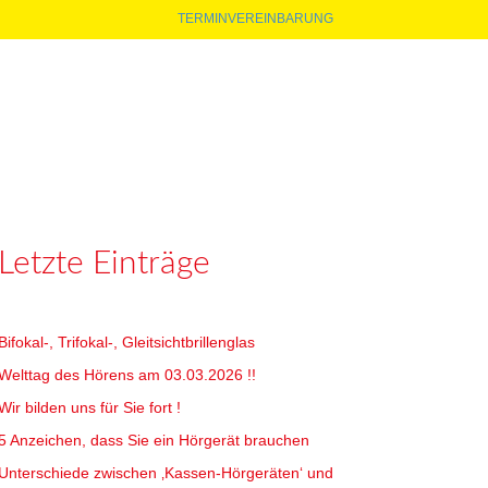
TERMINVEREINBARUNG
Letzte Einträge
Bifokal-, Trifokal-, Gleitsichtbrillenglas
Welttag des Hörens am 03.03.2026 !!
Wir bilden uns für Sie fort !
5 Anzeichen, dass Sie ein Hörgerät brauchen
Unterschiede zwischen ‚Kassen-Hörgeräten‘ und