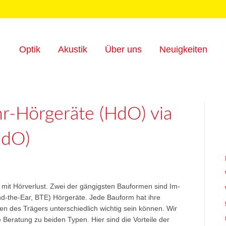
Optik
Akustik
Über uns
Neuigkeiten
hr-Hörgeräte (HdO) via
IdO)
n mit Hörverlust. Zwei der gängigsten Bauformen sind Im-
nd-the-Ear, BTE) Hörgeräte. Jede Bauform hat ihre
sen des Trägers unterschiedlich wichtig sein können. Wir
Beratung zu beiden Typen. Hier sind die Vorteile der