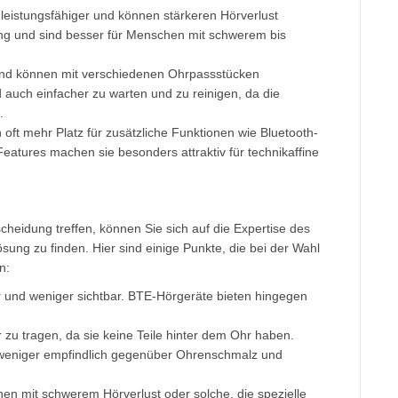
leistungsfähiger und können stärkeren Hörverlust
ng und sind besser für Menschen mit schwerem bis
g und können mit verschiedenen Ohrpassstücken
d auch einfacher zu warten und zu reinigen, da die
.
 oft mehr Platz für zusätzliche Funktionen wie Bluetooth-
Features machen sie besonders attraktiv für technikaffine
cheidung treffen, können Sie sich auf die Expertise des
sung zu finden. Hier sind einige Punkte, die bei der Wahl
n:
r und weniger sichtbar. BTE-Hörgeräte bieten hingegen
 zu tragen, da sie keine Teile hinter dem Ohr haben.
 weniger empfindlich gegenüber Ohrenschmalz und
en mit schwerem Hörverlust oder solche, die spezielle