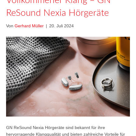
Vollkommener Klang – GN
ReSound Nexia Hörgeräte
Von
Gerhard Müller
|
20. Juli 2024
GN ReSound Nexia Hörgeräte sind bekannt für ihre
hervorragende Klangqualität und bieten zahlreiche Vorteile für