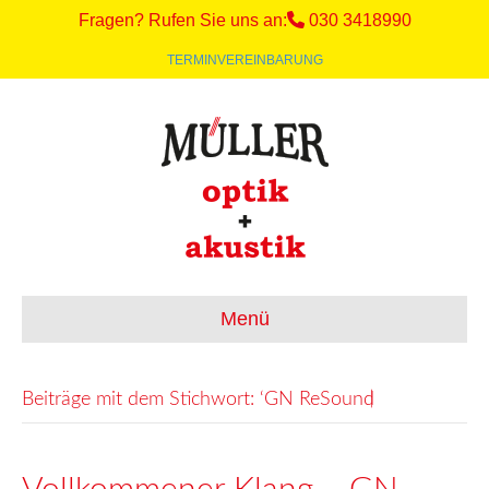
Fragen? Rufen Sie uns an:
030 3418990
TERMINVEREINBARUNG
Menü
Beiträge mit dem Stichwort: ‘GN ReSound̵