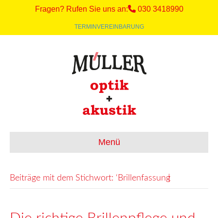
Fragen? Rufen Sie uns an:
030 3418990
TERMINVEREINBARUNG
Menü
Beiträge mit dem Stichwort: ‘Brillenfassung̵