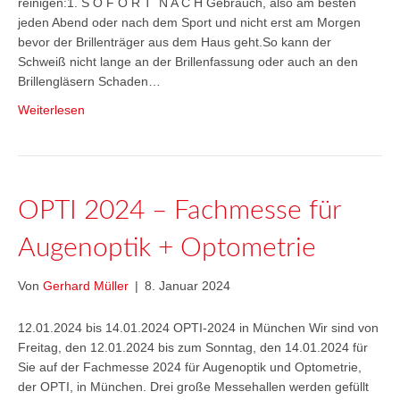
reinigen:1. S O F O R T N A C H Gebrauch, also am besten
jeden Abend oder nach dem Sport und nicht erst am Morgen
bevor der Brillenträger aus dem Haus geht.So kann der
Schweiß nicht lange an der Brillenfassung oder auch an den
Brillengläsern Schaden…
Weiterlesen
OPTI 2024 – Fachmesse für
Augenoptik + Optometrie
Von
Gerhard Müller
|
8. Januar 2024
12.01.2024 bis 14.01.2024 OPTI-2024 in München Wir sind von
Freitag, den 12.01.2024 bis zum Sonntag, den 14.01.2024 für
Sie auf der Fachmesse 2024 für Augenoptik und Optometrie,
der OPTI, in München. Drei große Messehallen werden gefüllt