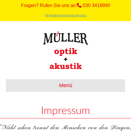
Fragen? Rufen Sie uns an:
030 3418990
TERMINVEREINBARUNG
Menü
Impressum